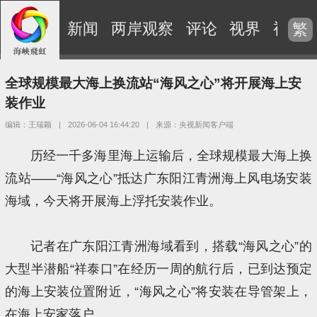
新闻
两岸观察
评论
视界
视频
繁
全球规模最大海上换流站“海风之心”将开展海上安
装作业
编辑：王瑞颖
|
2026-06-04 16:44:20
|
来源：央视新闻客户端
历经一千多海里海上运输后，全球规模最大海上换
流站——“海风之心”抵达广东阳江青洲海上风电场安装
海域，今天将开展海上浮托安装作业。
记者在广东阳江青洲海域看到，搭载“海风之心”的
大型半潜船“祥泰口”在经历一周的航行后，已到达预定
的海上安装位置附近，“海风之心”将安装在导管架上，
在海上安家落户。