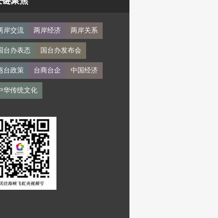
关键聚焦
两岸交流
两岸经济
两岸关系
国台办表态
国台办发布会
惠台政策
台商台企
中国经济
中华传统文化