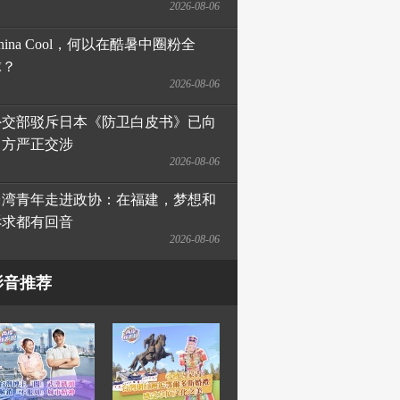
2026-08-06
hina Cool，何以在酷暑中圈粉全
球？
2026-08-06
外交部驳斥日本《防卫白皮书》已向
日方严正交涉
2026-08-06
台湾青年走进政协：在福建，梦想和
诉求都有回音
2026-08-06
影音推荐