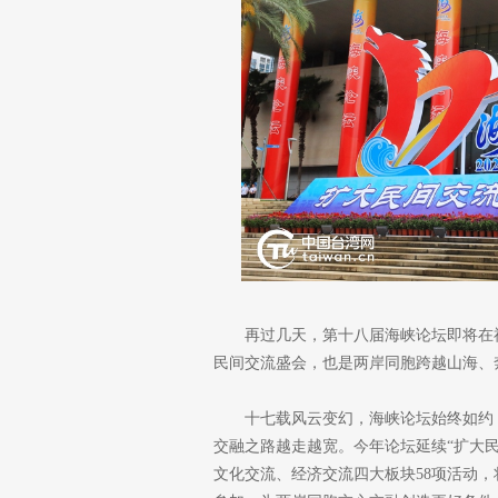
再过几天，第十八届海峡论坛即将在
民间交流盛会，也是两岸同胞跨越山海、
十七载风云变幻，海峡论坛始终如约
交融之路越走越宽。今年论坛延续“扩大
文化交流、经济交流四大板块58项活动