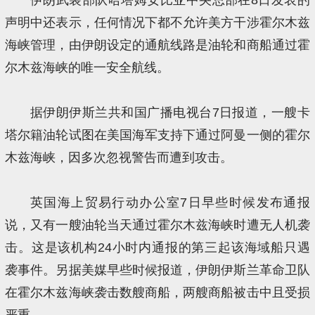
声明中还表示，任何情况下都不允许美方干涉霍尔木兹
海峡管理，由伊朗设定的通航线路是油轮和商船通过霍
尔木兹海峡的唯一安全航线。
据伊朗伊斯兰共和国广播电视台7日报道，一艘卡
塔尔籍油轮试图在美国海军支持下通过阿曼一侧的霍尔
木兹海峡，因多次忽视警告而遭到攻击。
英国海上贸易行动办公室7日早些时候发布通报
说，又有一艘油轮当天通过霍尔木兹海峡时遭无人机袭
击。这是该机构24小时内通报的第三起该海域船只遇
袭事件。另据美媒早些时候报道，伊朗伊斯兰革命卫队
在霍尔木兹海峡袭击数艘商船，两艘商船被击中且受损
严重。