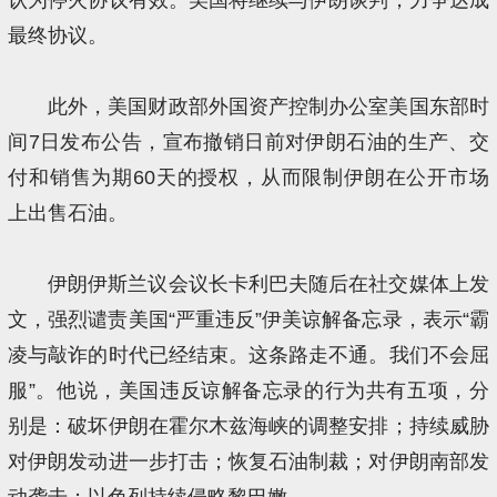
最终协议。
此外，美国财政部外国资产控制办公室美国东部时
间7日发布公告，宣布撤销日前对伊朗石油的生产、交
付和销售为期60天的授权，从而限制伊朗在公开市场
上出售石油。
伊朗伊斯兰议会议长卡利巴夫随后在社交媒体上发
文，强烈谴责美国“严重违反”伊美谅解备忘录，表示“霸
凌与敲诈的时代已经结束。这条路走不通。我们不会屈
服”。他说，美国违反谅解备忘录的行为共有五项，分
别是：破坏伊朗在霍尔木兹海峡的调整安排；持续威胁
对伊朗发动进一步打击；恢复石油制裁；对伊朗南部发
动袭击；以色列持续侵略黎巴嫩。