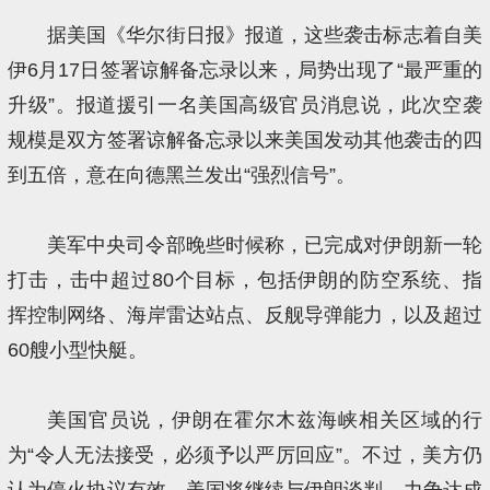
据美国《华尔街日报》报道，这些袭击标志着自美
伊6月17日签署谅解备忘录以来，局势出现了“最严重的
升级”。报道援引一名美国高级官员消息说，此次空袭
规模是双方签署谅解备忘录以来美国发动其他袭击的四
到五倍，意在向德黑兰发出“强烈信号”。
美军中央司令部晚些时候称，已完成对伊朗新一轮
打击，击中超过80个目标，包括伊朗的防空系统、指
挥控制网络、海岸雷达站点、反舰导弹能力，以及超过
60艘小型快艇。
美国官员说，伊朗在霍尔木兹海峡相关区域的行
为“令人无法接受，必须予以严厉回应”。不过，美方仍
认为停火协议有效。美国将继续与伊朗谈判，力争达成