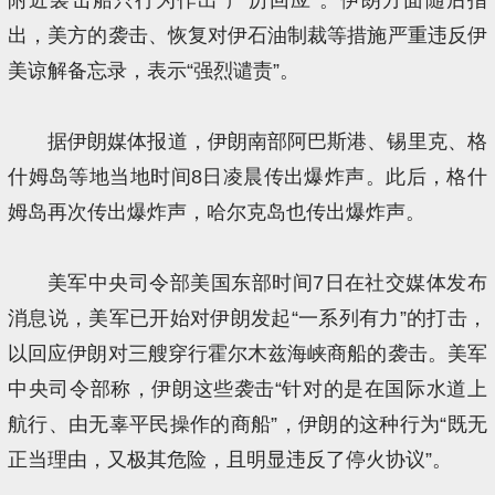
出，美方的袭击、恢复对伊石油制裁等措施严重违反伊
美谅解备忘录，表示“强烈谴责”。
据伊朗媒体报道，伊朗南部阿巴斯港、锡里克、格
什姆岛等地当地时间8日凌晨传出爆炸声。此后，格什
姆岛再次传出爆炸声，哈尔克岛也传出爆炸声。
美军中央司令部美国东部时间7日在社交媒体发布
消息说，美军已开始对伊朗发起“一系列有力”的打击，
以回应伊朗对三艘穿行霍尔木兹海峡商船的袭击。美军
中央司令部称，伊朗这些袭击“针对的是在国际水道上
航行、由无辜平民操作的商船”，伊朗的这种行为“既无
正当理由，又极其危险，且明显违反了停火协议”。