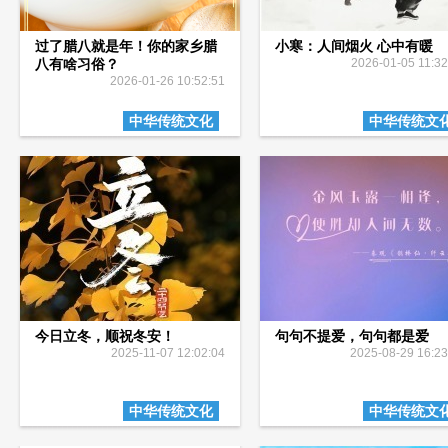
过了腊八就是年！你的家乡腊
小寒：人间烟火 心中有暖
八有啥习俗？
2026-01-05 11:32
2026-01-26 10:52:51
中华传统文化
中华传统文
今日立冬，顺祝冬安！
句句不提爱，句句都是爱
2025-11-07 12:02:04
2025-08-29 16:23
中华传统文化
中华传统文