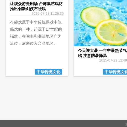
让观众游走剧场 台湾集艺戏坊
推出创新剑侠布袋戏
2025-07-23 11:26:36
布袋戏属于中华传统偶戏中傀
儡戏的一种，起源于17世纪的
福建，在闽南和潮汕地区广为
流传，后来传入台湾地区。
今天迎大暑 一年中最热节气
临 注意防暑降温
2025-07-22 12:49
中华传统文化
中华传统文