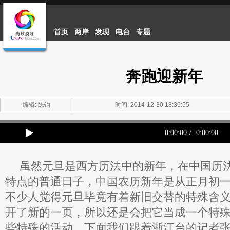
首页
两岸
发现
电台
专题
奔跑迎新年
编辑: 陈钧
时间: 2014-12-30 18:36:55
0:00:00
/
0:00:00
虽然元旦是西方历法中的新年，在中国历
特点的普通日子，中国农历新年是从正月初
不少人觉得元旦毕竟有着新旧交替的特殊含
开了新的一页，所以还是会把它当成一个特
些特殊的活动，下面我们跟着浙江台的记者