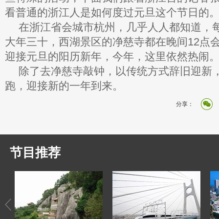
看普通的浙江人是如何度过元旦这个节日的
在浙江省会城市杭州，几乎人人都知道，每
大年三十，西湖景区的净慈寺都在晚间12点
迎接元旦的阳历新年，今年，这里依然热闹
除了去净慈寺敲钟，以传统方式辞旧迎新
跑，迎接新的一年到来。
分享：
节目推荐