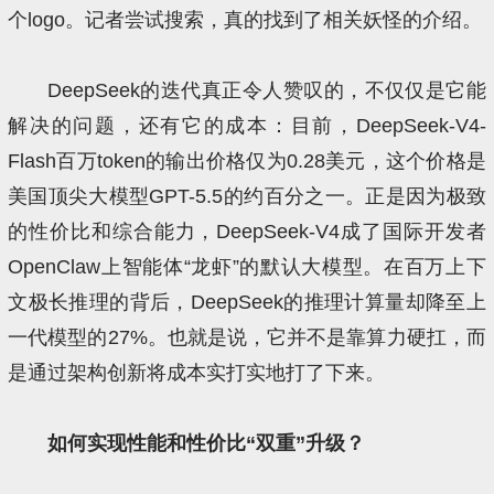
个logo。记者尝试搜索，真的找到了相关妖怪的介绍。
DeepSeek的迭代真正令人赞叹的，不仅仅是它能
解决的问题，还有它的成本：目前，DeepSeek-V4-
Flash百万token的输出价格仅为0.28美元，这个价格是
美国顶尖大模型GPT-5.5的约百分之一。正是因为极致
的性价比和综合能力，DeepSeek-V4成了国际开发者
OpenClaw上智能体“龙虾”的默认大模型。在百万上下
文极长推理的背后，DeepSeek的推理计算量却降至上
一代模型的27%。也就是说，它并不是靠算力硬扛，而
是通过架构创新将成本实打实地打了下来。
如何实现性能和性价比“双重”升级？