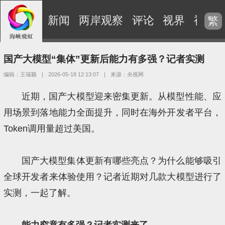
新闻
两岸观察
评论
视界
视频
繁
国产大模型“集体”更新后能力有多强？记者实测
编辑：王瑞颖
|
2026-05-18 12:13:07
|
来源：央视网
近期，国产大模型迎来密集更新。从模型性能、应
用场景到落地能力全面提升，同时在海外开发者平台，
Token调用量超过美国。
国产大模型集体更新有哪些亮点？为什么能够吸引
全球开发者来体验使用？记者近期对几款大模型进行了
实测，一起了解。
能力究竟有多强？记者实测来了