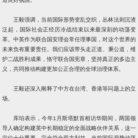
王毅强调，当前国际形势变乱交织，丛林法则沉渣
泛起，国际社会正经历冷战结束以来最深刻的动荡变
革。中英作为联合国安理会常任理事国，对这个世界的
未来负有重要责任。我们应该带头走正道、秉公道，维
护二战胜利成果，恪守联合国宪章，坚持真正的多边主
义，共同推动构建更加公正合理的全球治理体系。
王毅还深入阐释了中方在台湾、香港等问题上的立
场。
库珀表示，今年1月斯塔默首相访华期间，两国领
导人确定构建英中长期稳定的全面战略伙伴关系，这一
定位十分重要，完全符合双方利益。当前国际局势动荡