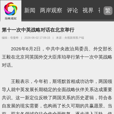
新闻
两岸观察
评论
视界
视频
繁
第十一次中英战略对话在北京举行
编辑：母曼晔
|
2026-06-02 17:09:15
|
来源：央视新闻客户端
2026年6月2日，中共中央政治局委员、外交部长
王毅在北京同英国外交大臣库珀举行第十一次中英战略
对话。
王毅表示，今年初，斯塔默首相成功访华，两国领
导人就中英发展长期稳定的全面战略伙伴关系达成重要
共识。这一新定位反映了两国关系的历史逻辑，符合各
自发展的现实需要，也构画了长久可期的共赢愿景。当
前，双方各领域交往合作全面恢复，逐步进入正轨，值