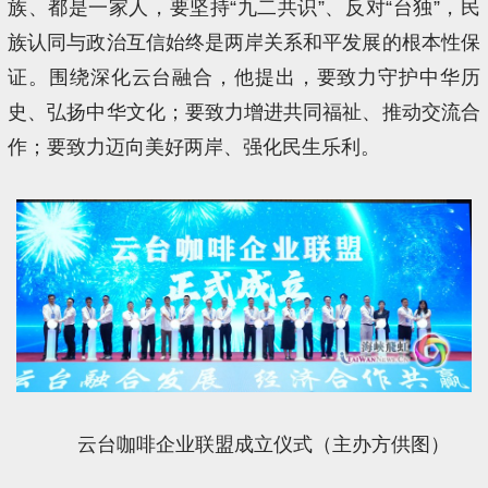
族、都是一家人，要坚持“九二共识”、反对“台独”，民
族认同与政治互信始终是两岸关系和平发展的根本性保
证。围绕深化云台融合，他提出，要致力守护中华历
史、弘扬中华文化；要致力增进共同福祉、推动交流合
作；要致力迈向美好两岸、强化民生乐利。
云台咖啡企业联盟成立仪式（主办方供图）