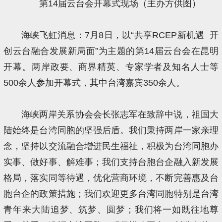
第14届云台会开幕式现场（主办方供图）
海峡飞虹消息：7月8日，以“共享RCEP新机遇 开
创云台融合发展新局面”为主题的第14届云台会在昆明
开幕。两岸政要、商界精英、专家学者及知名人士等
500余人参加开幕式，其中台湾嘉宾350余人。
海峡两岸关系协会会长张志军在致辞中说，祖国大
陆始终是台湾同胞的坚强后盾。我们秉持两岸一家亲理
念，坚持以交流融合增进民生福祉，积极为台湾同胞办
实事、做好事、解难事；我们支持台胞台企融入新发展
格局，落实同等待遇，优化营商环境，不断完善惠及台
胞台企的政策措施；我们欢迎更多台湾同胞特别是台湾
青年来大陆追梦、筑梦、圆梦；我们将一如既往地尊