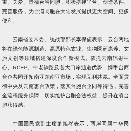
重、关爱、造福台湾同胞，积极搭建平台、创造条件、
完善服务，为台湾同胞在大陆发展提供更大空间、更多
便利。
云南省委常委、统战部部长李保俊表示，云台两地
将在绿色能源制造、高原特色农业、生物医药康养、文
旅文创等领域搭建深度合作新模式。依托云南辐射中
心、RCEP、中老铁路及各大口岸通道优势，携手台商
台企共同开拓南亚东南亚市场，实现互利共赢。全面贯
彻中央及云南惠台政策，落实台胞台企同等待遇，完善
全流程服务保障，切实维护台胞合法权益，提升在滇台
胞获得感。
中国国民党副主席萧旭岑表示，两岸同属中华民